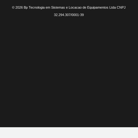
© 2026 Bp Tecnologia em Sistemas e Locacao de Equipamentos Ltda CNPJ
32.294.307/0001-39