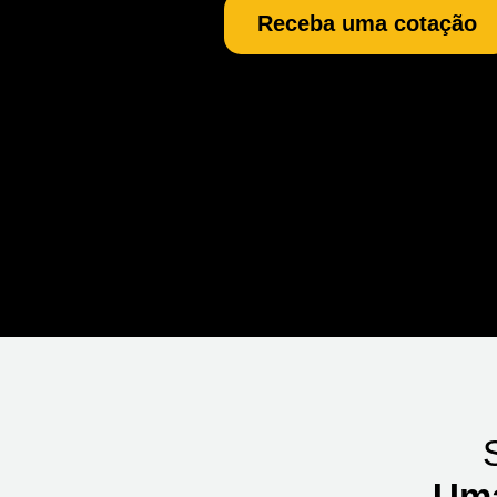
Receba uma cotação
Uma