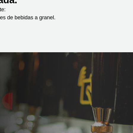
te:
ões de bebidas a granel.