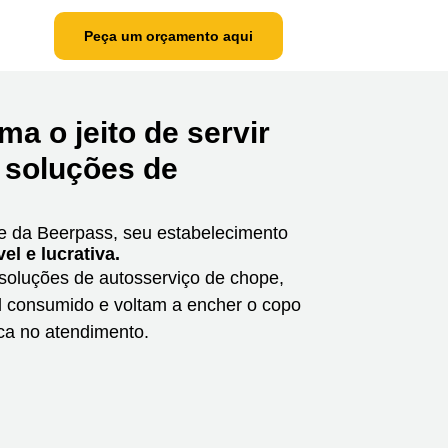
Peça um orçamento aqui
ma o jeito de servir
 soluções de
e da Beerpass, seu estabelecimento
vel e lucrativa.
soluções de autosserviço de chope,
l consumido e voltam a encher o copo
ca no atendimento.