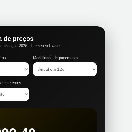
a de preços
e licenças 2026 · Licença software
iras
Modalidade de pagamento
belecimentos