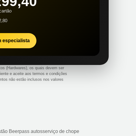
299,40
cartão
2,80
 especialista
tos (Hardwares), os quais devem ser
ente e aceite aos termos e condições
ntos não estão inclusos nos valores