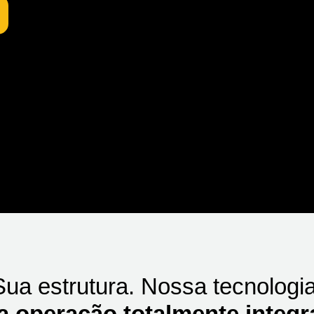
Sua estrutura. Nossa tecnologia
 operação totalmente integr