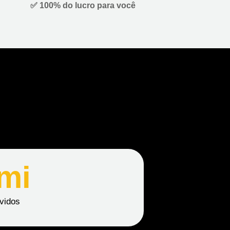
✅ 100% do lucro para você
mi
rvidos