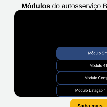
Módulos
do autosserviço 
Módulo Sm
Módulo 4
Módulo Com
Módulo Estação 4
Saiba mais