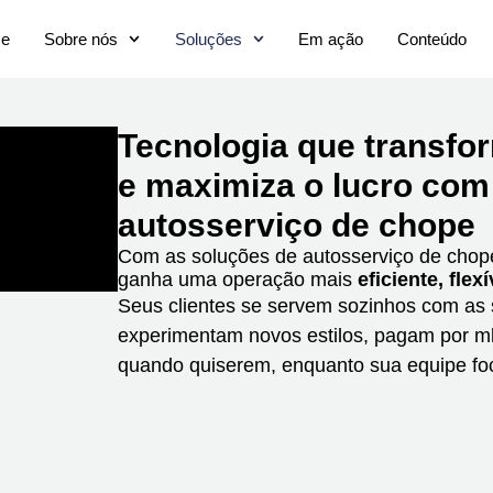
e
Sobre nós
Soluções
Em ação
Conteúdo
Tecnologia que transfor
e maximiza o lucro com
autosserviço de chope
Com as soluções de autosserviço de chop
ganha uma operação mais
eficiente, flexí
Seus clientes se servem sozinhos com as 
experimentam novos estilos, pagam por m
quando quiserem, enquanto sua equipe fo