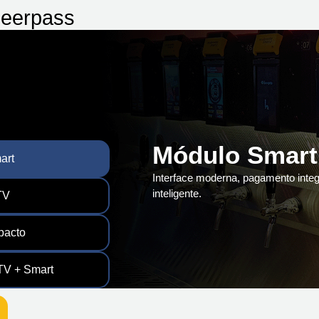
Beerpass
Módulo Smart
art
Interface moderna, pagamento inte
inteligente.
TV
pacto
TV + Smart