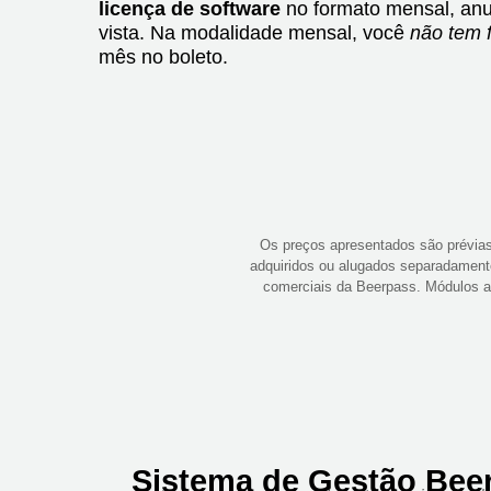
licença de software
no formato mensal, anu
vista. Na modalidade mensal, você
não tem f
mês no boleto.
Os preços apresentados são prévias
adquiridos ou alugados separadament
comerciais da Beerpass. Módulos ad
Sistema de Gestão Bee