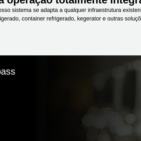
sso sistema se adapta a qualquer infraestrutura existen
rigerado, container refrigerado, kegerator e outras soluç
pass