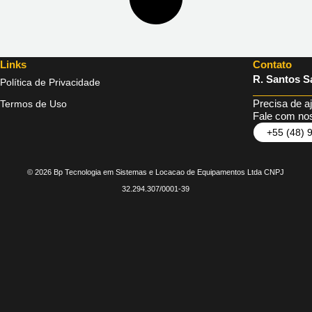
Links
Contato
R. Santos Sa
Política de Privacidade
Precisa de a
Termos de Uso
Fale com nos
+55 (48) 
© 2026 Bp Tecnologia em Sistemas e Locacao de Equipamentos Ltda CNPJ
32.294.307/0001-39