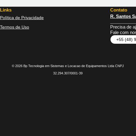
Links
Contato
R. Santos Sa
Política de Privacidade
Precisa de a
Termos de Uso
Fale com nos
+55 (48) 
© 2026 Bp Tecnologia em Sistemas e Locacao de Equipamentos Ltda CNPJ
32.294.307/0001-39