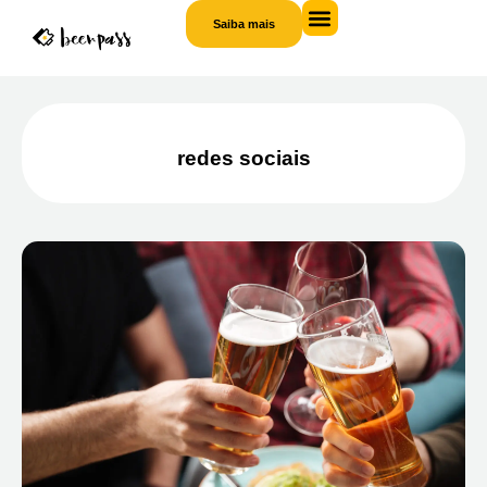
Saiba mais
Saiba
mais
redes sociais