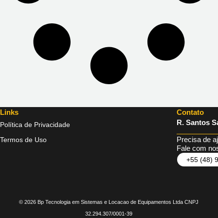
Links
Contato
R. Santos Sa
Política de Privacidade
Precisa de a
Termos de Uso
Fale com nos
+55 (48) 
© 2026 Bp Tecnologia em Sistemas e Locacao de Equipamentos Ltda CNPJ
32.294.307/0001-39