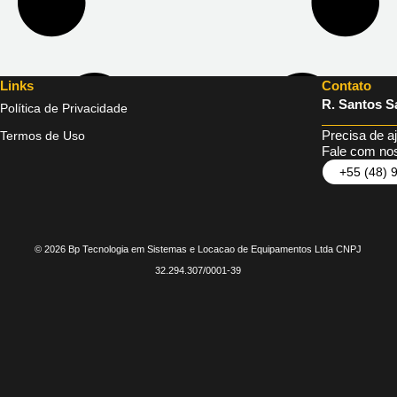
Links
Contato
R. Santos Sa
Política de Privacidade
Precisa de a
Termos de Uso
Fale com nos
+55 (48) 
© 2026 Bp Tecnologia em Sistemas e Locacao de Equipamentos Ltda CNPJ
32.294.307/0001-39