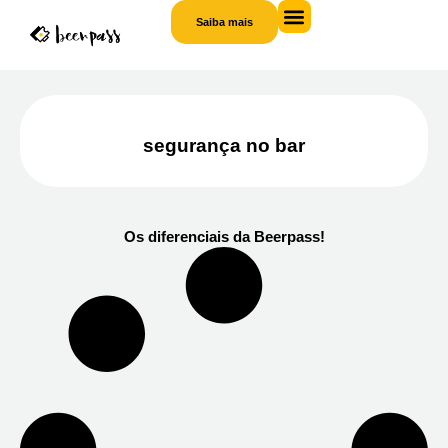
Saiba mais
Saiba
mais
segurança no bar
Os diferenciais da Beerpass!