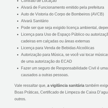
Contrato de Locação
Alvará de Funcionamento emitido pela prefeitura
Auto de Vistoria do Corpo de Bombeiros (AVCB)
Alvará Sanitário
Pode ser que seja exigido licença ambiental, dep
Licença para Uso de Espaço Público ou autorização
cadeiras em calçadas ou áreas externas
Licença para Venda de Bebidas Alcoólicas
Autorização para Música, se você vai tocar músicas
de uma autorização do ECAD
Fazer um seguro de Responsabilidade Civil é uma
causados a outras pessoas.
Vale ressaltar que,
a vigilância sanitária
também exige
Boas Práticas, Certificado de Limpeza de Caixa D’ag
outros.