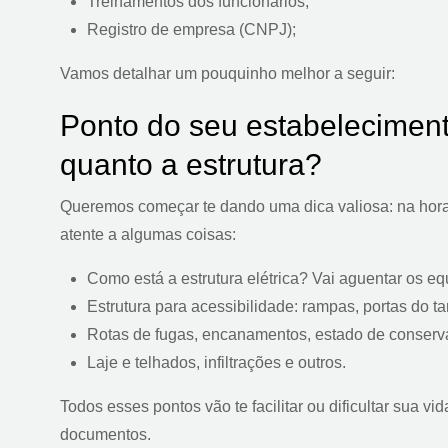
Treinamentos dos funcionários;
Registro de empresa (CNPJ);
Vamos detalhar um pouquinho melhor a seguir:
Ponto do seu estabeleciment
quanto a estrutura?
Queremos começar te dando uma dica valiosa: na hora 
atente a algumas coisas:
Como está a estrutura elétrica? Vai aguentar os e
Estrutura para acessibilidade: rampas, portas do t
Rotas de fugas, encanamentos, estado de conserv
Laje e telhados, infiltrações e outros.
Todos esses pontos vão te facilitar ou dificultar sua vid
documentos.