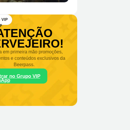
 VIP
ATENÇÃO
RVEJEIRO!
 em primeira mão promoções,
ntos e conteúdos exclusivos da
Beerpass.
trar no Grupo VIP