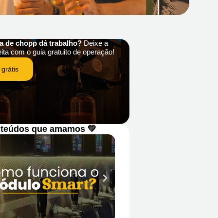
ha de chopp dá trabalho?
Deixe a
eita com o guia gratuito de operação!
 grátis
teúdos que amamos 💛