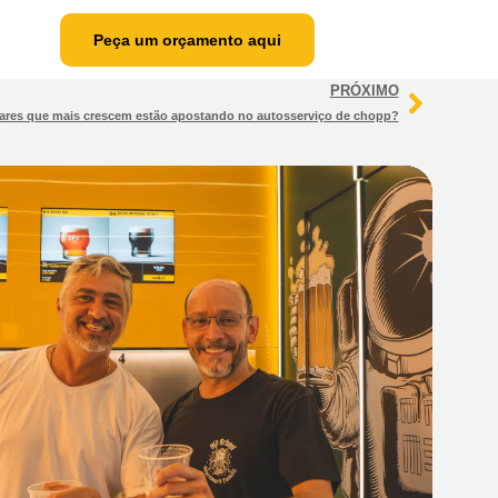
Peça um orçamento aqui
PRÓXIMO
Peça um
ares que mais crescem estão apostando no autosserviço de chopp?
orçamento
aqui