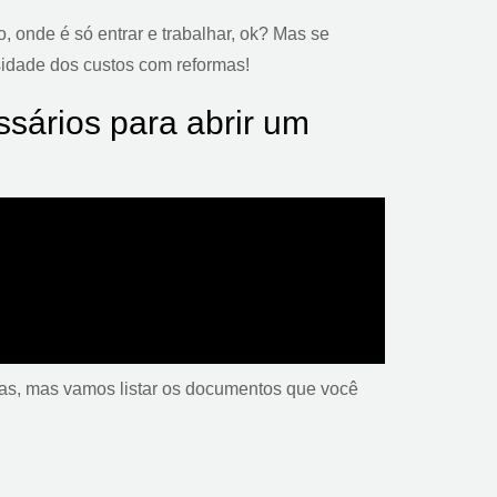
, onde é só entrar e trabalhar, ok? Mas se
ssidade dos custos com reformas!
sários para abrir um
cas, mas vamos listar os documentos que você