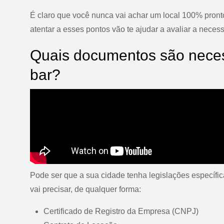
É claro que você nunca vai achar um local 100% pronto
atentar a esses pontos vão te ajudar a avaliar a nece
Quais documentos são neces
bar?
Pode ser que a sua cidade tenha legislações específi
vai precisar, de qualquer forma:
Certificado de Registro da Empresa (CNPJ)