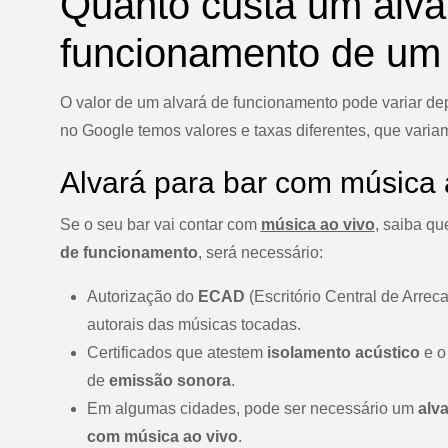
Quanto custa um alva
funcionamento de um
O valor de um alvará de funcionamento pode variar d
no Google temos valores e taxas diferentes, que vari
Alvará para bar com música 
Se o seu bar vai contar com
música ao vivo
, saiba qu
de funcionamento
, será necessário:
Autorização do
ECAD
(Escritório Central de Arrec
autorais das músicas tocadas.
Certificados que atestem
isolamento acústico
e o
de
emissão sonora
.
Em algumas cidades, pode ser necessário um
alv
com música ao vivo
.