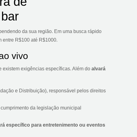
rá de
 bar
ependendo da sua região. Em uma busca rápido
am entre R$100 até R$1000.
ao vivo
e existem exigências específicas. Além do
alvará
adação e Distribuição), responsável pelos direitos
 cumprimento da legislação municipal
ará específico para entretenimento ou eventos