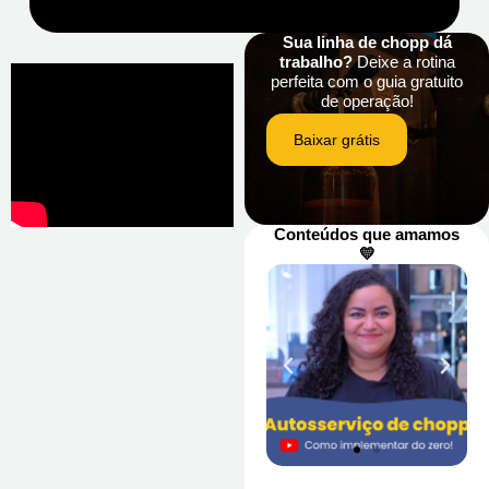
Sua linha de chopp dá
trabalho?
Deixe a rotina
perfeita com o guia gratuito
de operação!
Baixar grátis
Conteúdos que amamos
💛