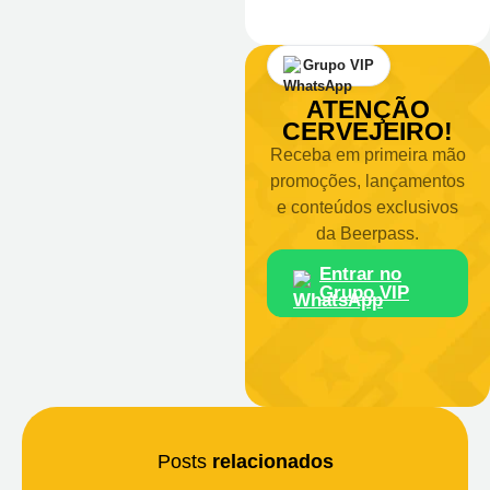
Grupo VIP
ATENÇÃO
CERVEJEIRO!
Receba em primeira mão
promoções, lançamentos
e conteúdos exclusivos
da Beerpass.
Entrar no
Grupo VIP
Posts
relacionados