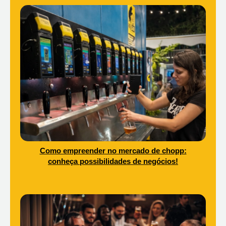
Como empreender no mercado de chopp:
conheça possibilidades de negócios!