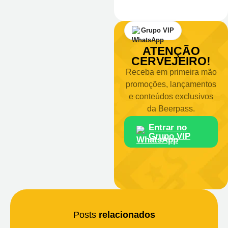
Grupo VIP
ATENÇÃO
CERVEJEIRO!
Receba em primeira mão
promoções, lançamentos
e conteúdos exclusivos
da Beerpass.
Entrar no
Grupo VIP
Posts
relacionados