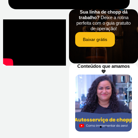
Sua linha de chopp dá
trabalho?
Deixe a rotina
perfeita com o guia gratuito
de operação!
Baixar grátis
Conteúdos que amamos
💛