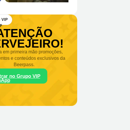
 VIP
ATENÇÃO
RVEJEIRO!
 em primeira mão promoções,
ntos e conteúdos exclusivos da
Beerpass.
trar no Grupo VIP