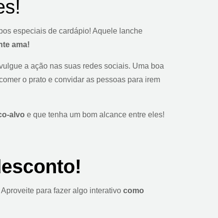
es!
bos especiais de cardápio! Aquele lanche
nte ama!
ivulgue a ação nas suas redes sociais. Uma boa
a comer o prato e convidar as pessoas para irem
co-alvo
e que tenha um bom alcance entre eles!
desconto!
Aproveite para fazer algo interativo
como