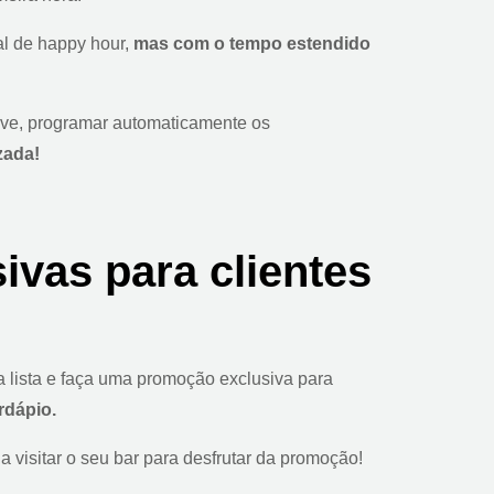
al de happy hour,
mas com o tempo estendido
ive, programar automaticamente os
zada!
ivas para clientes
a lista e faça uma promoção exclusiva para
rdápio.
 visitar o seu bar para desfrutar da promoção!