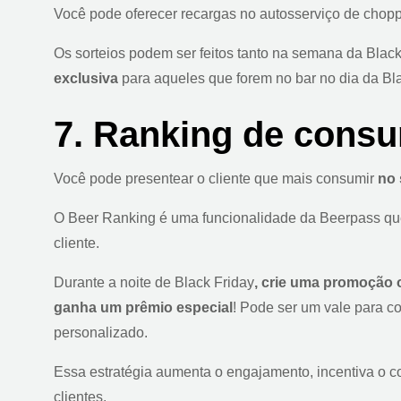
Você pode oferecer recargas no autosserviço de chop
Os sorteios podem ser feitos tanto na semana da Black
exclusiva
para aqueles que forem no bar no dia da Bla
7. Ranking de consu
Você pode presentear o cliente que mais consumir
no 
O Beer Ranking é uma funcionalidade da Beerpass qu
cliente.
Durante a noite de Black Friday
, crie uma promoção o
ganha um prêmio especial
! Pode ser um vale para c
personalizado.
Essa estratégia aumenta o engajamento, incentiva o c
clientes.