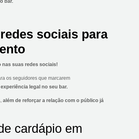
o bar.
 redes sociais para
ento
 nas suas redes sociais!
ara os seguidores que marcarem
xperiência legal no seu bar.
s,
além de reforçar a relação com o público já
de cardápio em