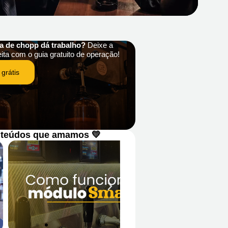
ha de chopp dá trabalho?
Deixe a
eita com o guia gratuito de operação!
 grátis
teúdos que amamos 💛