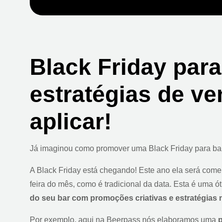
Black Friday para
estratégias de v
aplicar!
Já imaginou como promover uma Black Friday para ba
A Black Friday está chegando! Este ano ela será come
feira do mês, como é tradicional da data. Esta é uma 
do seu bar com promoções criativas e estratégias 
Por exemplo, aqui na Beerpass nós elaboramos uma
p