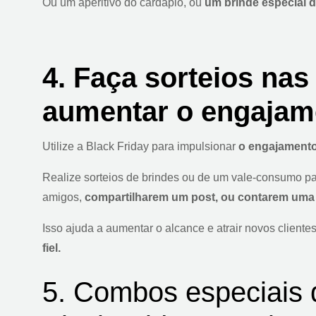
Ou um aperitivo do cardápio, ou
um brinde especial d
4. Faça sorteios nas
aumentar o engajam
Utilize a Black Friday para impulsionar
o engajamento
Realize sorteios de brindes ou de um vale-consumo p
amigos,
compartilharem um post, ou contarem uma e
Isso ajuda a aumentar o alcance e atrair novos cliente
fiel.
5. Combos especiais 