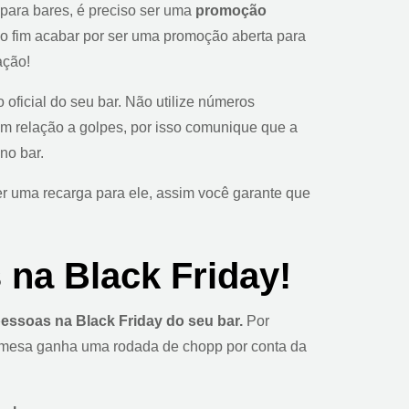
 para bares, é preciso ser uma
promoção
no fim acabar por ser uma promoção aberta para
ação!
 oficial do seu bar. Não utilize números
m relação a golpes, por isso comunique que a
no bar.
r uma recarga para ele, assim você garante que
s na Black Friday!
essoas na Black Friday do seu bar.
Por
a mesa ganha uma rodada de chopp por conta da