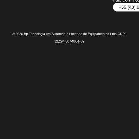
+55 (48) 
© 2026 Bp Tecnologia em Sistemas e Locacao de Equipamentos Ltda CNPJ
32.294.307/0001-39