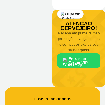
Grupo VIP
ATENÇÃO
CERVEJEIRO!
Receba em primeira mão
promoções, lançamentos
e conteúdos exclusivos
da Beerpass.
Entrar no
Grupo VIP
Posts
relacionados