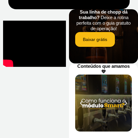
Sua linha de chopp dá
trabalho?
Deixe a rotina
perfeita com o guia gratuito
de operação!
Baixar grátis
Conteúdos que amamos
💛