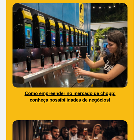
Como empreender no mercado de chopp:
conheça possibilidades de negócios!