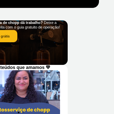
ha de chopp dá trabalho?
Deixe a
eita com o guia gratuito de operação!
 grátis
teúdos que amamos 💛