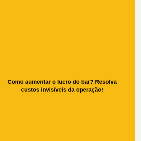
Como aumentar o lucro do bar? Resolva
custos invisíveis da operação!