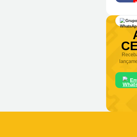
Grupo
CE
Receba
lançame
En