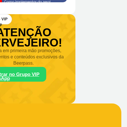
 VIP
ATENÇÃO
RVEJEIRO!
 em primeira mão promoções,
ntos e conteúdos exclusivos da
Beerpass.
trar no Grupo VIP