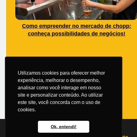
Como empreender no mercado de chopp:
conheça possibilidades de negócios!
Utilizamos cookies para oferecer melhor
experiência, melhorar o desempenho,
analisar como você interage em nosso
site e personalizar conteúdo. Ao utilizar
este site, você concorda com o uso de
cookies.
Ok, entendi!