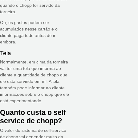
quando o chopp for servido da
torneira.
Ou, os gastos podem ser
acumulados nesse cartão e o
cliente paga tudo antes de ir
embora.
Tela
Normalmente, em cima da torneira
vai ter uma tela que informa ao
cliente a quantidade de chopp que
ele está servindo em ml. A tela
também pode informar ao cliente
informações sobre o chopp que ele
está experimentando.
Quanto custa o self
service de chopp?
O valor do sistema de self-service
de chopp vai depender muito da