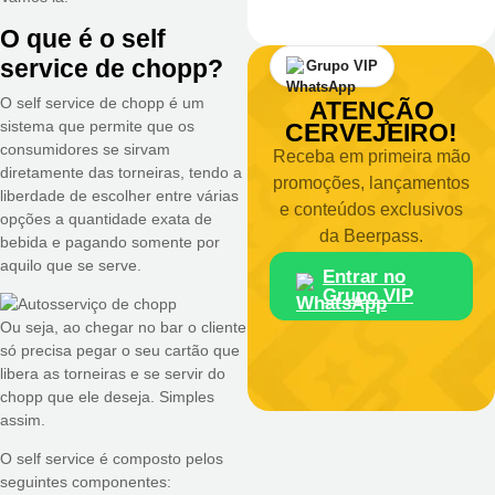
O que é o self
service de chopp?
Grupo VIP
O self service de chopp é um
ATENÇÃO
sistema que permite que os
CERVEJEIRO!
consumidores se sirvam
Receba em primeira mão
diretamente das torneiras, tendo a
promoções, lançamentos
liberdade de escolher entre várias
e conteúdos exclusivos
opções a quantidade exata de
da Beerpass.
bebida e pagando somente por
aquilo que se serve.
Entrar no
Grupo VIP
Ou seja, ao chegar no bar o cliente
só precisa pegar o seu cartão que
libera as torneiras e se servir do
chopp que ele deseja. Simples
assim.
O self service é composto pelos
seguintes componentes: