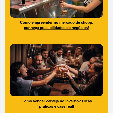
Como empreender no mercado de chopp:
conheça possibilidades de negócios!
Como vender cerveja no inverno? Dicas
práticas e case real!