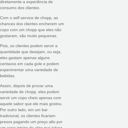
diretamente a experiência de
consumo dos clientes.
Com o self service de chopp, as
chances dos clientes encherem um
copo com um chopp que eles não
gostaram, são muito pequenas.
Pois, os clientes podem servir a
quantidade que desejam, ou seja,
eles gastam apenas alguns
centavos em cada gole e podem
experimentar uma variedade de
bebidas.
Assim, depois de provar uma
variedade de chopp, eles podem
servir um copo cheio apenas com
aquele sabor que ele mais gostou.
Por outro lado, em um bar
tradicional, os clientes ficariam
presos pagando um preço alto por
um copo inteiro de algo que talvez