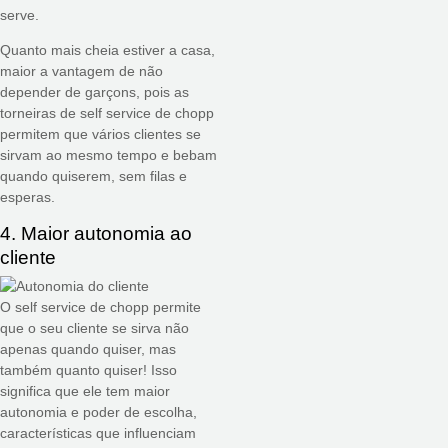
serve.
Quanto mais cheia estiver a casa,
maior a vantagem de não
depender de garçons, pois as
torneiras de self service de chopp
permitem que vários clientes se
sirvam ao mesmo tempo e bebam
quando quiserem, sem filas e
esperas.
4. Maior autonomia ao
cliente
O self service de chopp permite
que o seu cliente se sirva não
apenas quando quiser, mas
também quanto quiser! Isso
significa que ele tem maior
autonomia e poder de escolha,
características que influenciam