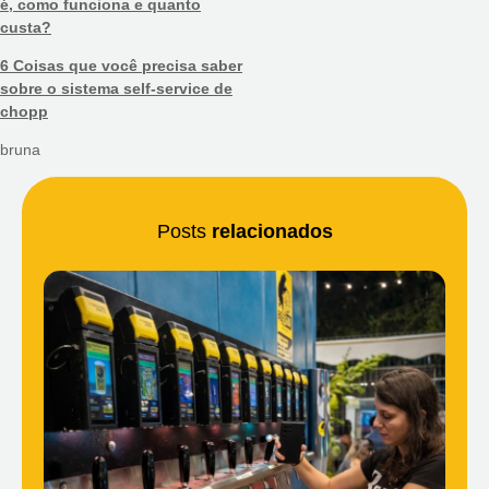
é, como funciona e quanto
custa?
6 Coisas que você precisa saber
sobre o sistema self-service de
chopp
bruna
Posts
relacionados