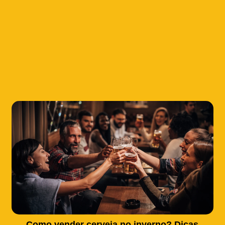
Como vender cerveja no inverno? Dicas