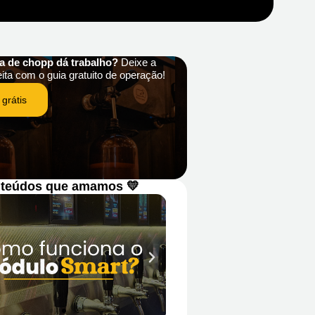
ha de chopp dá trabalho?
Deixe a
eita com o guia gratuito de operação!
 grátis
teúdos que amamos 💛