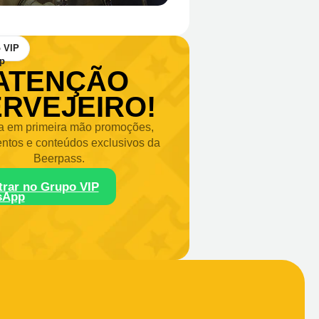
 VIP
ATENÇÃO
RVEJEIRO!
 em primeira mão promoções,
ntos e conteúdos exclusivos da
Beerpass.
trar no Grupo VIP