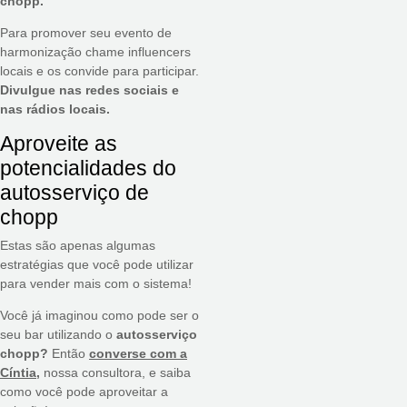
chopp.
Para promover seu evento de
harmonização chame influencers
locais e os convide para participar.
Divulgue nas redes sociais e
nas rádios locais.
Aproveite as
potencialidades do
autosserviço de
chopp
Estas são apenas algumas
estratégias que você pode utilizar
para vender mais com o sistema!
Você já imaginou como pode ser o
seu bar utilizando o
autosserviço
chopp?
Então
converse com a
Cíntia
,
nossa consultora, e saiba
como você pode aproveitar a