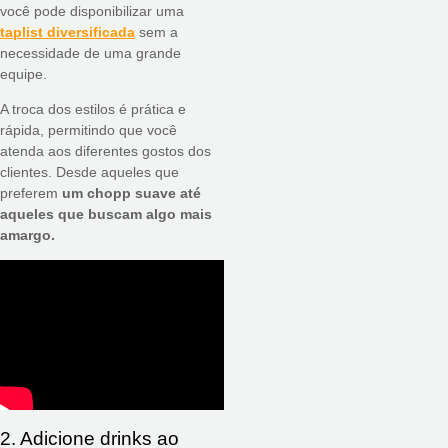
você pode disponibilizar uma
taplist diversificada
sem a
necessidade de uma grande
equipe.
A troca dos estilos é prática e
rápida, permitindo que você
atenda aos diferentes gostos dos
clientes. Desde aqueles que
preferem
um chopp suave até
aqueles que buscam algo mais
amargo.
2. Adicione drinks ao