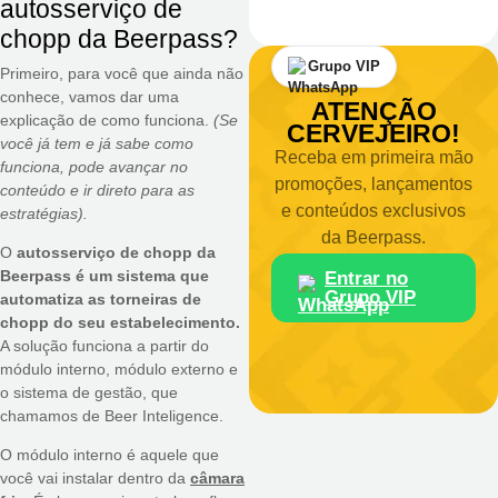
autosserviço de
chopp da Beerpass?
Grupo VIP
Primeiro, para você que ainda não
conhece, vamos dar uma
ATENÇÃO
explicação de como funciona.
(Se
CERVEJEIRO!
você já tem e já sabe como
Receba em primeira mão
funciona, pode avançar no
promoções, lançamentos
conteúdo e ir direto para as
e conteúdos exclusivos
estratégias).
da Beerpass.
O
autosserviço de chopp da
Beerpass é um sistema que
Entrar no
Grupo VIP
automatiza as torneiras de
chopp do seu estabelecimento.
A solução funciona a partir do
módulo interno, módulo externo e
o sistema de gestão, que
chamamos de Beer Inteligence.
O módulo interno é aquele que
você vai instalar dentro da
câmara