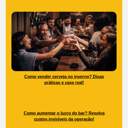
Como vender cerveja no inverno? Dicas
práticas e case real!
Como aumentar o lucro do bar? Resolva
custos invisíveis da operação!