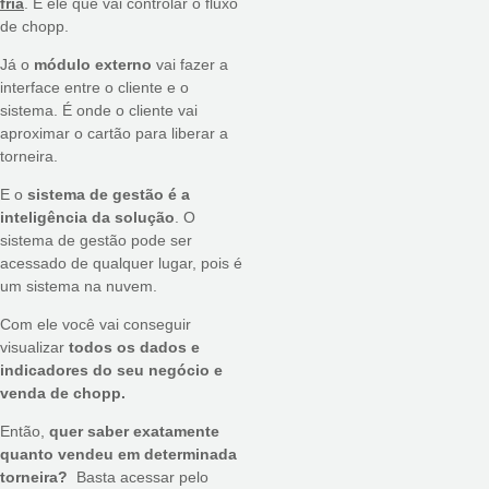
fria
. É ele que vai controlar o fluxo
de chopp.
Já o
módulo externo
vai fazer a
interface entre o cliente e o
sistema. É onde o cliente vai
aproximar o cartão para liberar a
torneira.
E o
sistema de gestão é a
inteligência da solução
. O
sistema de gestão pode ser
acessado de qualquer lugar, pois é
um sistema na nuvem.
Com ele você vai conseguir
visualizar
todos os dados e
indicadores do seu negócio e
venda de chopp.
Então,
quer saber exatamente
quanto vendeu em determinada
torneira?
Basta acessar pelo