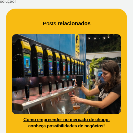
solução!
Posts
relacionados
Como empreender no mercado de chopp:
conheça possibilidades de negócios!